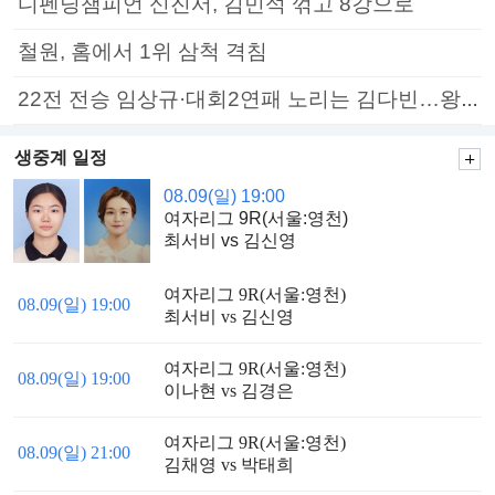
디펜딩챔피언 신진서, 김민석 꺾고 8강으로
철원, 홈에서 1위 삼척 격침
22전 전승 임상규·대회2연패 노리는 김다빈…왕중왕전 16강 7일부터
생중계 일정
08.09(일) 19:00
여자리그 9R(서울:영천)
최서비 vs 김신영
여자리그 9R(서울:영천)
08.09(일) 19:00
최서비 vs 김신영
여자리그 9R(서울:영천)
08.09(일) 19:00
이나현 vs 김경은
여자리그 9R(서울:영천)
08.09(일) 21:00
김채영 vs 박태희