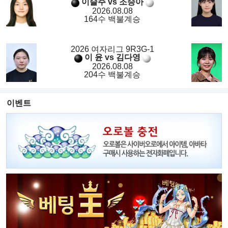
이슬주 vs 조승아
2026.08.08
164수 백불계승
2026 여자리그 9R3G-1
이 윤 vs 김다영
2026.08.08
204수 백불계승
이벤트