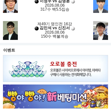
이정우 vs 김명훈
2026.08.06
317수 백5.5집승
제49기 명인전 16강
김민석 vs 신진서
2026.08.06
150수 백불계승
이벤트