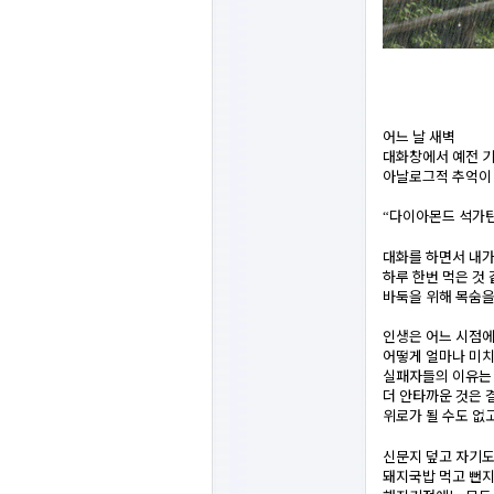
어느 날 새벽
대화창에서 예전 
아날로그적 추억이
다이아몬드 석가탄
“
대화를 하면서 내가
하루 한번 먹은 것
바둑을 위해 목숨
인생은 어느 시점
어떻게 얼마나 미
실패자들의 이유는 
더 안타까운 것은 
위로가 될 수도 없
신문지 덮고 자기도
돼지국밥 먹고 뻔지