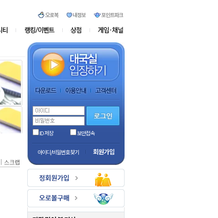
ID 저장
보안접속
회원가입
아이디/비밀번호 찾기
｜
스크랩