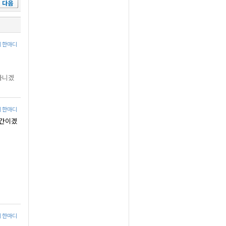
다음
에 한마디
아니겠
에 한마디
순간이겠
에 한마디