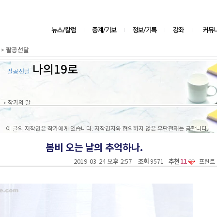
>
팔공선달
나의19로
팔공선달
작가의 말
이 글의 저작권은 작가에게 있습니다. 저작권자와 협의하지 않은 무단전재는 금합니다.
봄비 오는 날의 추억하나.
2019-03-24 오후 2:57
조회
추천
11
9571
프린트