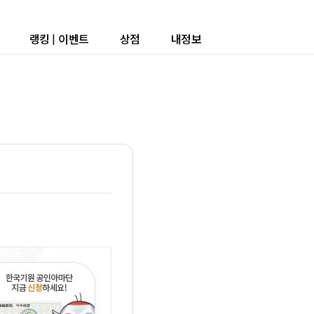
랭킹
|
이벤트
상점
내정보