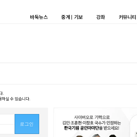
바둑뉴스
중계
|
기보
강좌
커뮤니티
다.
용하실 수 있습니다.
로그인