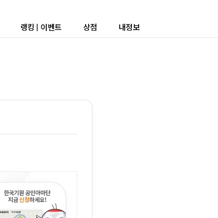
랭킹
|
이벤트
상점
내정보