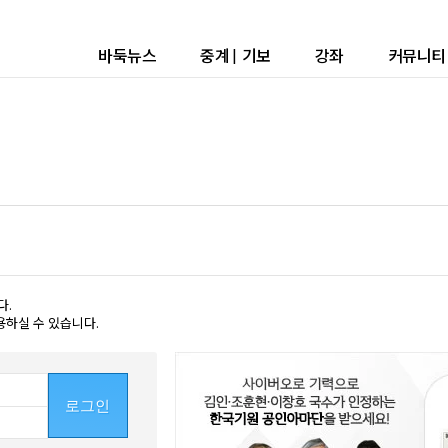
바둑뉴스
중계
|
기보
강좌
커뮤니티
다.
용하실 수 있습니다.
로그인