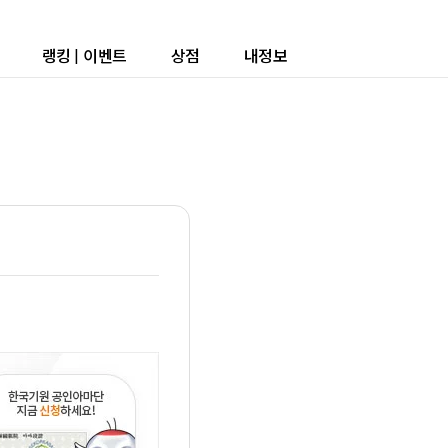
랭킹
|
이벤트
상점
내정보