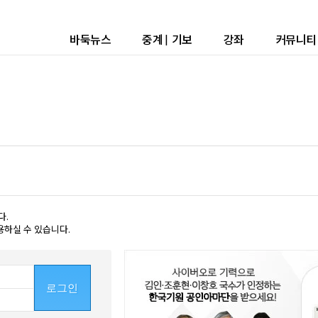
바둑뉴스
중계
|
기보
강좌
커뮤니티
다.
용하실 수 있습니다.
로그인