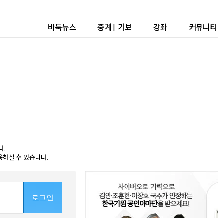
바둑뉴스
중계
|
기보
강좌
커뮤니티
다.
용하실 수 있습니다.
로그인