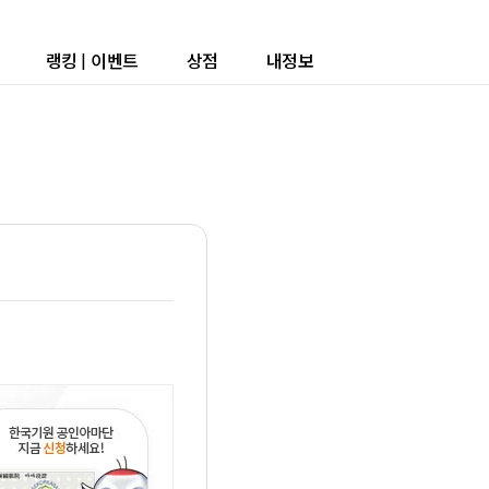
랭킹
|
이벤트
상점
내정보