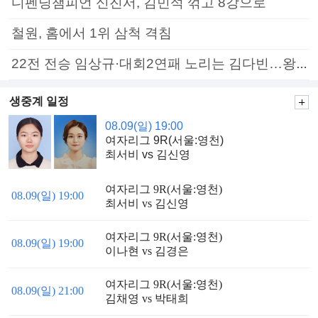
디펜딩챔피언 신진서, 김민석 꺾고 8강으로
철원, 홈에서 1위 삼척 격침
22전 전승 임상규·대회2연패 노리는 김다빈…왕중왕전 16강 7일부터
생중계 일정
08.09(일) 19:00
여자리그 9R(서울:영천)
최서비 vs 김신영
여자리그 9R(서울:영천)
08.09(일) 19:00
최서비 vs 김신영
여자리그 9R(서울:영천)
08.09(일) 19:00
이나현 vs 김경은
여자리그 9R(서울:영천)
08.09(일) 21:00
김채영 vs 박태희