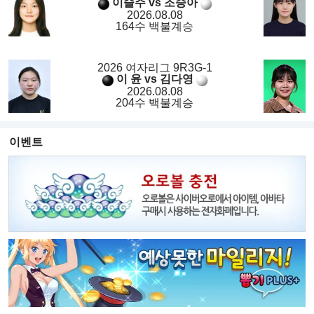
이슬주 vs 조승아
2026.08.08
164수 백불계승
2026 여자리그 9R3G-1
이 윤 vs 김다영
2026.08.08
204수 백불계승
이벤트