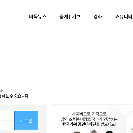
바둑뉴스
중계
|
기보
강좌
커뮤니티
다.
용하실 수 있습니다.
로그인