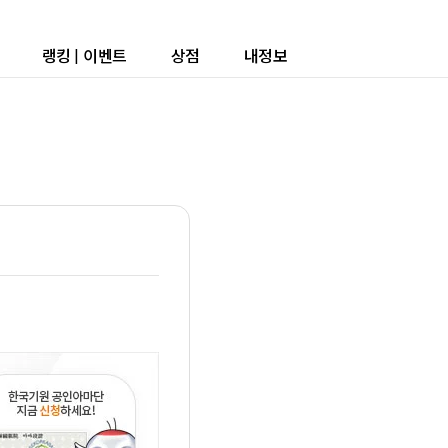
랭킹
|
이벤트
상점
내정보