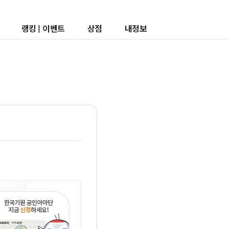
랭킹
|
이벤트
상점
내정보