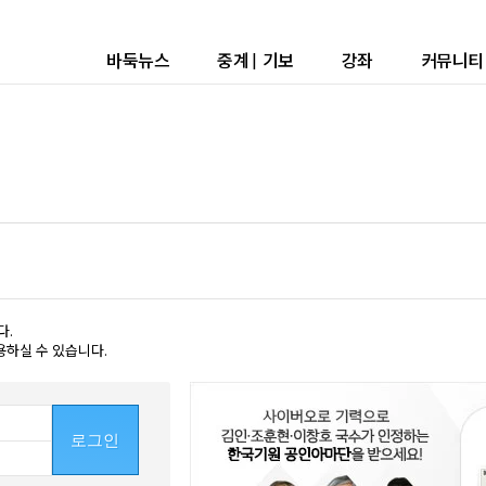
바둑뉴스
중계
|
기보
강좌
커뮤니티
다.
용하실 수 있습니다.
로그인