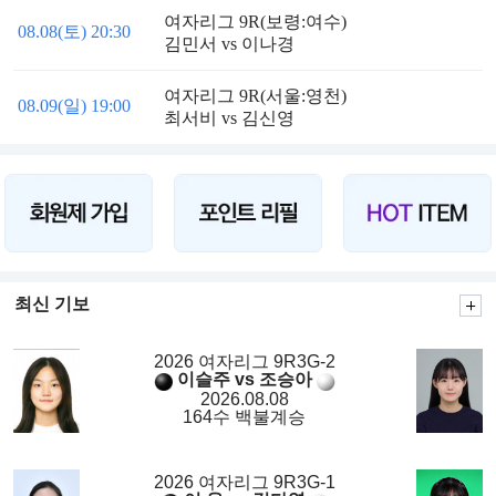
여자리그 9R(보령:여수)
08.08(토) 20:30
김민서 vs 이나경
여자리그 9R(서울:영천)
08.09(일) 19:00
최서비 vs 김신영
최신 기보
2026 여자리그 9R3G-2
이슬주 vs 조승아
2026.08.08
164수 백불계승
2026 여자리그 9R3G-1