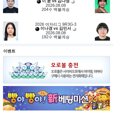
이 윤 vs 김다영
2026.08.08
204수 백불계승
2026 여자리그 9R3G-3
이나경 vs 김민서
2026.08.08
192수 백불계승
이벤트