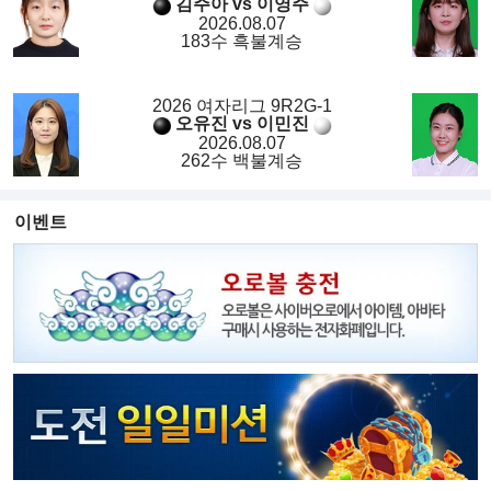
김주아 vs 이영주
2026.08.07
183수 흑불계승
2026 여자리그 9R2G-1
오유진 vs 이민진
2026.08.07
262수 백불계승
이벤트