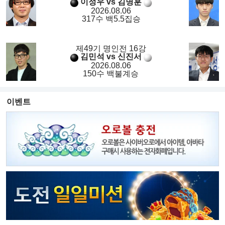
이정우 vs 김명훈
2026.08.06
317수 백5.5집승
제49기 명인전 16강
김민석 vs 신진서
2026.08.06
150수 백불계승
이벤트