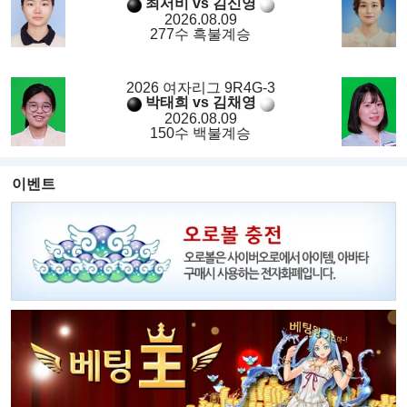
최서비 vs 김신영
2026.08.09
277수 흑불계승
2026 여자리그 9R4G-3
박태희 vs 김채영
2026.08.09
150수 백불계승
이벤트