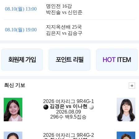
명인전 16강
08.10(월) 13:00
박진솔 vs 신민준
지지옥션배 25국
08.10(월) 19:00
김은지 vs 김승구
최신 기보
2026 여자리그 9R4G-1
김경은 vs 이나현
2026.08.09
296수 백9.5집승
2026 여자리그 9R4G-2