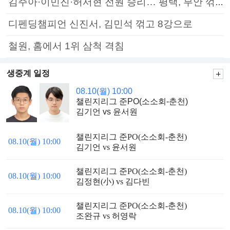
김주아·이민진·허서현 전원 승리… 평택, 부안 꺾고 5연승
디펜딩챔피언 신진서, 김민석 꺾고 8강으로
철원, 홈에서 1위 삼척 격침
생중계 일정
08.10(월) 10:00
챌린지리그 준PO(소소회-춘천)
김기언 vs 윤서원
챌린지리그 준PO(소소회-춘천)
08.10(월) 10:00
김기언 vs 윤서원
챌린지리그 준PO(소소회-춘천)
08.10(월) 10:00
김정현(小) vs 김다빈
챌린지리그 준PO(소소회-춘천)
08.10(월) 10:00
조완규 vs 허영락