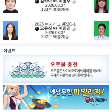
김주아 vs 이영주
2026.08.07
183수 흑불계승
2026 여자리그 9R2G-1
오유진 vs 이민진
2026.08.07
262수 백불계승
이벤트