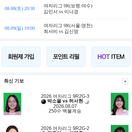
여자리그 9R(보령:여수)
08.08(토) 20:30
김민서 vs 이나경
여자리그 9R(서울:영천)
08.09(일) 19:00
최서비 vs 김신영
최신 기보
2026 여자리그 9R2G-3
박소율 vs 허서현
2026.08.07
250수 백불계승
2026 여자리그 9R2G-2