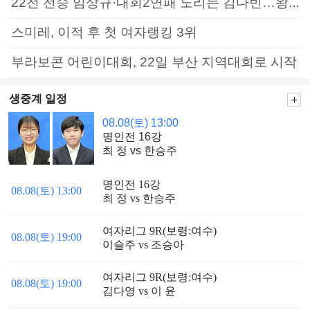
22전 전승 임상규·대회2연패 노리는 김다빈…왕중왕전 16강 7일부터
스미레, 이적 후 첫 여자랭킹 3위
부라보콘 어린이대회, 22일 부산 지역대회로 시작
생중계 일정
08.08(토) 13:00
명인전 16강
최 정 vs 한승주
명인전 16강
08.08(토) 13:00
최 정 vs 한승주
여자리그 9R(보령:여수)
08.08(토) 19:00
이슬주 vs 조승아
여자리그 9R(보령:여수)
08.08(토) 19:00
김다영 vs 이 윤