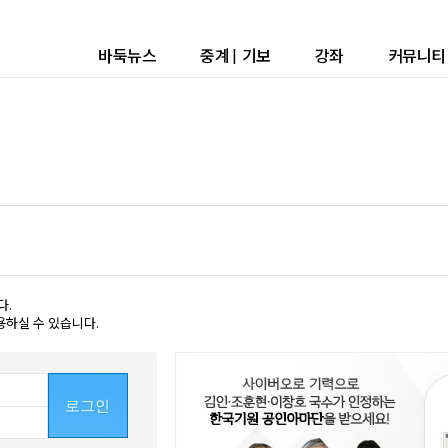
바둑뉴스
중계
|
기보
강좌
커뮤니티
다.
용하실 수 있습니다.
로그인