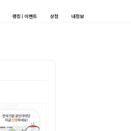
랭킹
|
이벤트
상점
내정보