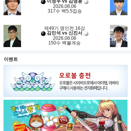
이정우 vs 김명훈
2026.08.06
317수 백5.5집승
제49기 명인전 16강
김민석 vs 신진서
2026.08.06
150수 백불계승
이벤트