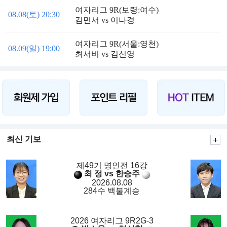
여자리그 9R(보령:여수)
08.08(토) 20:30
김민서 vs 이나경
여자리그 9R(서울:영천)
08.09(일) 19:00
최서비 vs 김신영
최신 기보
제49기 명인전 16강
최 정 vs 한승주
2026.08.08
284수 백불계승
2026 여자리그 9R2G-3