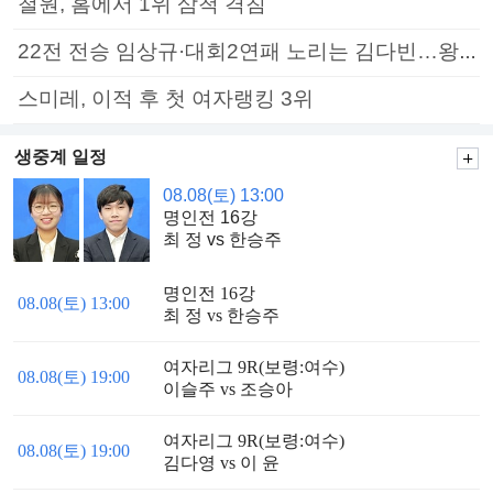
철원, 홈에서 1위 삼척 격침
22전 전승 임상규·대회2연패 노리는 김다빈…왕중왕전 16강 7일부터
스미레, 이적 후 첫 여자랭킹 3위
생중계 일정
08.08(토) 13:00
명인전 16강
최 정 vs 한승주
명인전 16강
08.08(토) 13:00
최 정 vs 한승주
여자리그 9R(보령:여수)
08.08(토) 19:00
이슬주 vs 조승아
여자리그 9R(보령:여수)
08.08(토) 19:00
김다영 vs 이 윤