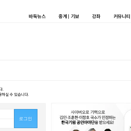
바둑뉴스
중계
|
기보
강좌
커뮤니티
다.
용하실 수 있습니다.
로그인