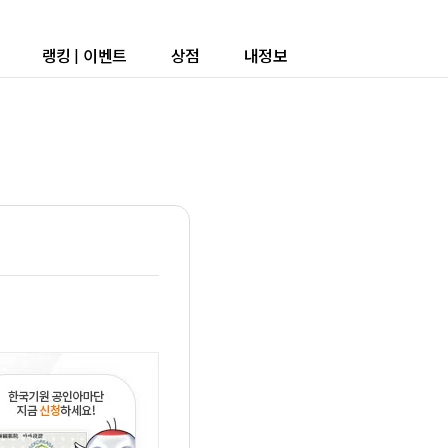
랭킹
|
이벤트
상점
내정보