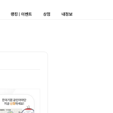
랭킹
|
이벤트
상점
내정보