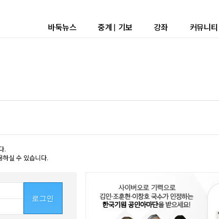
바둑뉴스
중계
|
기보
강좌
커뮤니티
다.
용하실 수 있습니다.
로그인