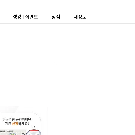
랭킹
|
이벤트
상점
내정보