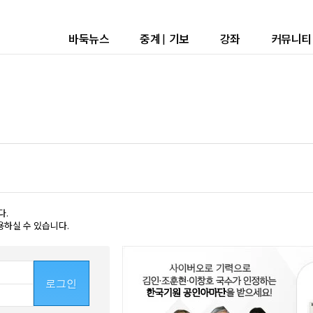
바둑뉴스
중계
|
기보
강좌
커뮤니티
다.
용하실 수 있습니다.
로그인