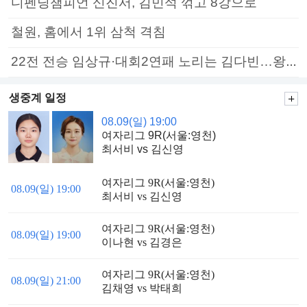
디펜딩챔피언 신진서, 김민석 꺾고 8강으로
철원, 홈에서 1위 삼척 격침
22전 전승 임상규·대회2연패 노리는 김다빈…왕중왕전 16강 7일부터
생중계 일정
08.09(일) 19:00
여자리그 9R(서울:영천)
최서비 vs 김신영
여자리그 9R(서울:영천)
08.09(일) 19:00
최서비 vs 김신영
여자리그 9R(서울:영천)
08.09(일) 19:00
이나현 vs 김경은
여자리그 9R(서울:영천)
08.09(일) 21:00
김채영 vs 박태희