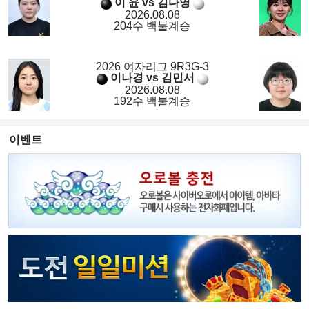
이 윤 vs 김다영
2026.08.08
204수 백불계승
2026 여자리그 9R3G-3
이나경 vs 김민서
2026.08.08
192수 백불계승
이벤트