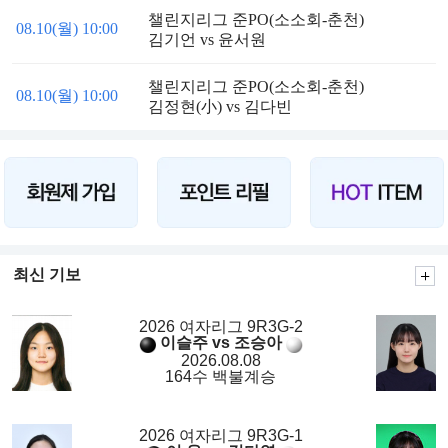
챌린지리그 준PO(소소회-춘천)
08.10(월) 10:00
김기언 vs 윤서원
챌린지리그 준PO(소소회-춘천)
08.10(월) 10:00
김정현(小) vs 김다빈
최신 기보
2026 여자리그 9R3G-2
이슬주 vs 조승아
2026.08.08
164수 백불계승
2026 여자리그 9R3G-1