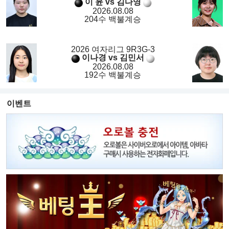
이 윤 vs 김다영
2026.08.08
204수 백불계승
2026 여자리그 9R3G-3
이나경 vs 김민서
2026.08.08
192수 백불계승
이벤트