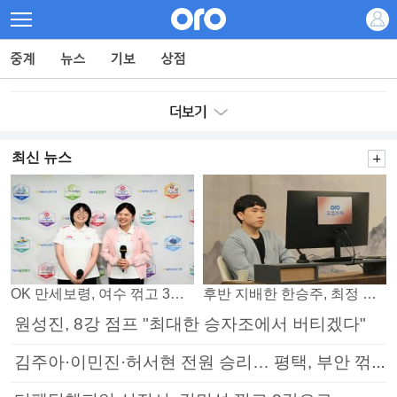
최신 뉴스
OK 만세보령, 여수 꺾고 3연패 탈출
후반 지배한 한승주, 최정 꺾고 8강 진출
원성진, 8강 점프 "최대한 승자조에서 버티겠다"
김주아·이민진·허서현 전원 승리… 평택, 부안 꺾고 5연승