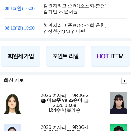
챌린지리그 준PO(소소회-춘천)
08.10(월) 10:00
김기언 vs 윤서원
챌린지리그 준PO(소소회-춘천)
08.10(월) 10:00
김정현(小) vs 김다빈
최신 기보
2026 여자리그 9R3G-2
이슬주 vs 조승아
2026.08.08
164수 백불계승
2026 여자리그 9R3G-1