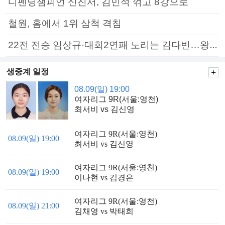
디펜딩챔피언 신진서, 김민석 꺾고 8강으로
철원, 홈에서 1위 삼척 격침
22전 전승 임상규·대회2연패 노리는 김다빈…왕중왕전 16강 7일부터
생중계 일정
08.09(일) 19:00
여자리그 9R(서울:영천)
최서비 vs 김신영
여자리그 9R(서울:영천)
08.09(일) 19:00
최서비 vs 김신영
여자리그 9R(서울:영천)
08.09(일) 19:00
이나현 vs 김경은
여자리그 9R(서울:영천)
08.09(일) 21:00
김채영 vs 박태희