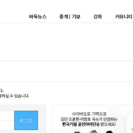
바둑뉴스
중계
|
기보
강좌
커뮤니티
다.
용하실 수 있습니다.
로그인