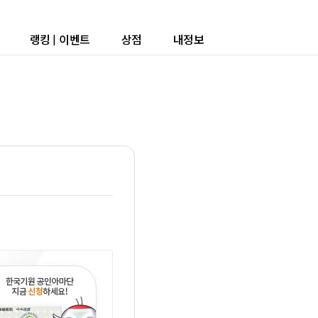
랭킹
|
이벤트
상점
내정보