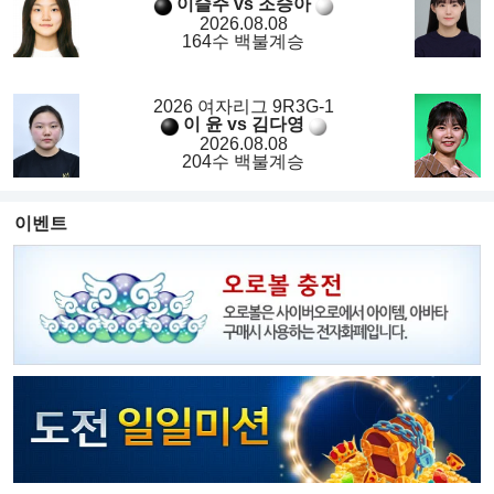
이슬주 vs 조승아
2026.08.08
164수 백불계승
2026 여자리그 9R3G-1
이 윤 vs 김다영
2026.08.08
204수 백불계승
이벤트