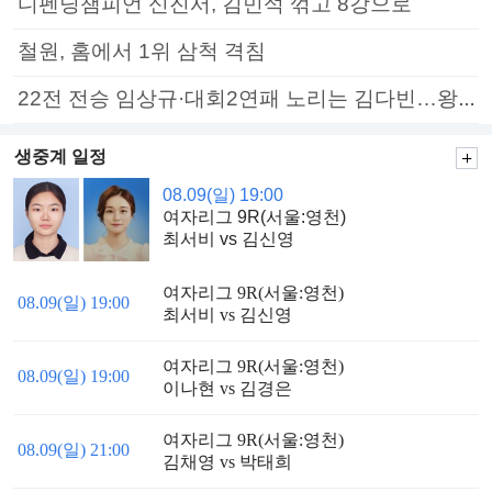
디펜딩챔피언 신진서, 김민석 꺾고 8강으로
철원, 홈에서 1위 삼척 격침
22전 전승 임상규·대회2연패 노리는 김다빈…왕중왕전 16강 7일부터
생중계 일정
08.09(일) 19:00
여자리그 9R(서울:영천)
최서비 vs 김신영
여자리그 9R(서울:영천)
08.09(일) 19:00
최서비 vs 김신영
여자리그 9R(서울:영천)
08.09(일) 19:00
이나현 vs 김경은
여자리그 9R(서울:영천)
08.09(일) 21:00
김채영 vs 박태희