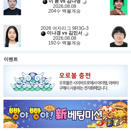
이 윤 vs 김다영
2026.08.08
204수 백불계승
2026 여자리그 9R3G-3
이나경 vs 김민서
2026.08.08
192수 백불계승
이벤트