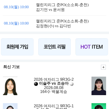
챌린지리그 준PO(소소회-춘천)
08.10(월) 10:00
김기언 vs 윤서원
챌린지리그 준PO(소소회-춘천)
08.10(월) 10:00
김정현(小) vs 김다빈
최신 기보
2026 여자리그 9R3G-2
이슬주 vs 조승아
2026.08.08
164수 백불계승
2026 여자리그 9R3G-1