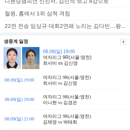
디펜딩챔피언 신진서, 김민석 꺾고 8강으로
철원, 홈에서 1위 삼척 격침
22전 전승 임상규·대회2연패 노리는 김다빈…왕중왕전 16강 7일부터
생중계 일정
08.09(일) 19:00
여자리그 9R(서울:영천)
최서비 vs 김신영
여자리그 9R(서울:영천)
08.09(일) 19:00
최서비 vs 김신영
여자리그 9R(서울:영천)
08.09(일) 19:00
이나현 vs 김경은
여자리그 9R(서울:영천)
08.09(일) 21:00
김채영 vs 박태희