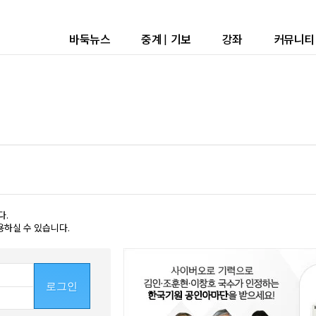
바둑뉴스
중계
|
기보
강좌
커뮤니티
다.
용하실 수 있습니다.
로그인