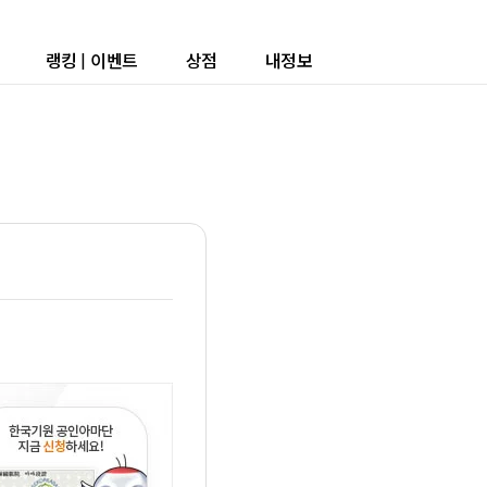
랭킹
|
이벤트
상점
내정보