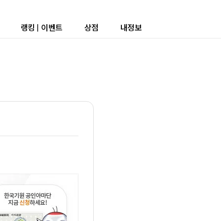
랭킹
|
이벤트
상점
내정보