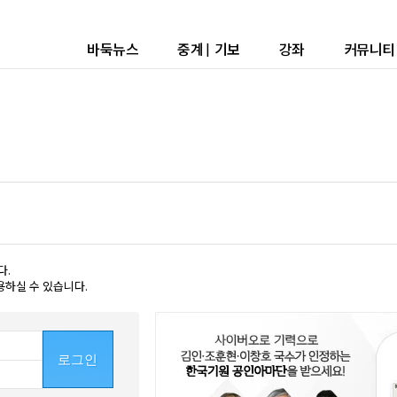
바둑뉴스
중계
|
기보
강좌
커뮤니티
다.
용하실 수 있습니다.
로그인