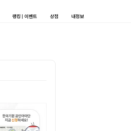
랭킹
|
이벤트
상점
내정보