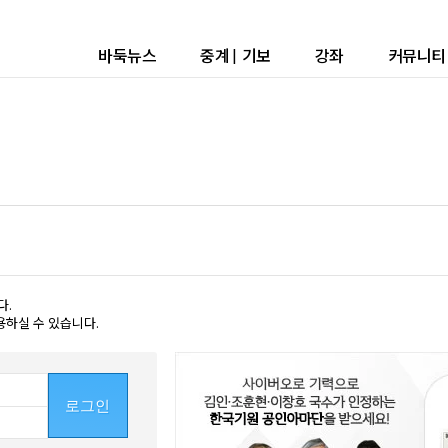
바둑뉴스
중계
|
기보
강좌
커뮤니티
다.
용하실 수 있습니다.
로그인