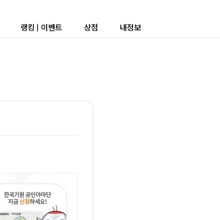
랭킹
|
이벤트
상점
내정보