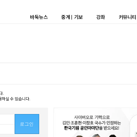
바둑뉴스
중계
|
기보
강좌
커뮤니티
다.
용하실 수 있습니다.
로그인