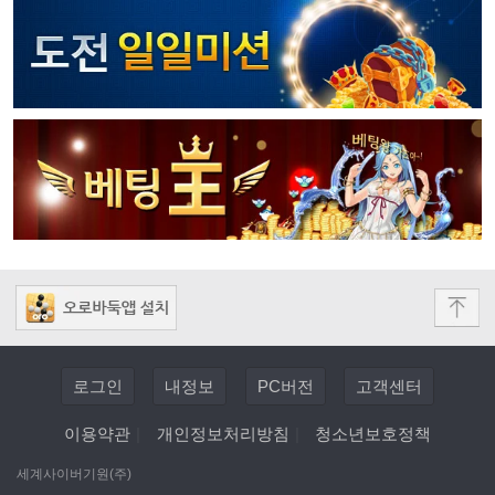
로그인
내정보
PC버전
고객센터
이용약관
|
개인정보처리방침
|
청소년보호정책
세계사이버기원(주)