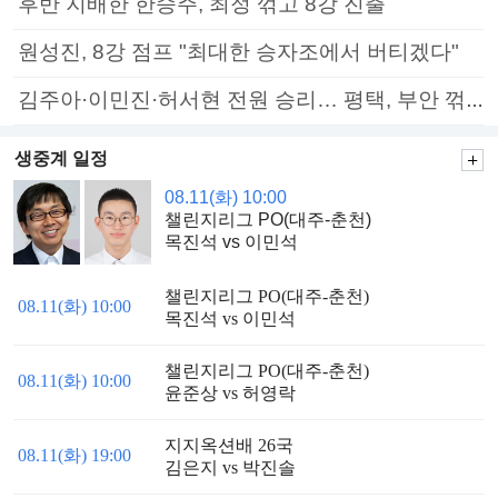
후반 지배한 한승주, 최정 꺾고 8강 진출
원성진, 8강 점프 "최대한 승자조에서 버티겠다"
김주아·이민진·허서현 전원 승리… 평택, 부안 꺾고 5연승
생중계 일정
08.11(화) 10:00
챌린지리그 PO(대주-춘천)
목진석 vs 이민석
챌린지리그 PO(대주-춘천)
08.11(화) 10:00
목진석 vs 이민석
챌린지리그 PO(대주-춘천)
08.11(화) 10:00
윤준상 vs 허영락
지지옥션배 26국
08.11(화) 19:00
김은지 vs 박진솔