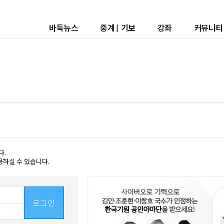
바둑뉴스
중계
|
기보
강좌
커뮤니티
다.
용하실 수 있습니다.
로그인