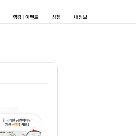
랭킹
|
이벤트
상점
내정보