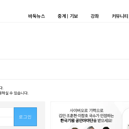
바둑뉴스
중계
|
기보
강좌
커뮤니티
다.
용하실 수 있습니다.
로그인