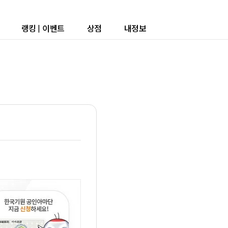
랭킹
|
이벤트
상점
내정보