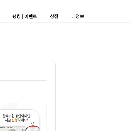
랭킹
|
이벤트
상점
내정보