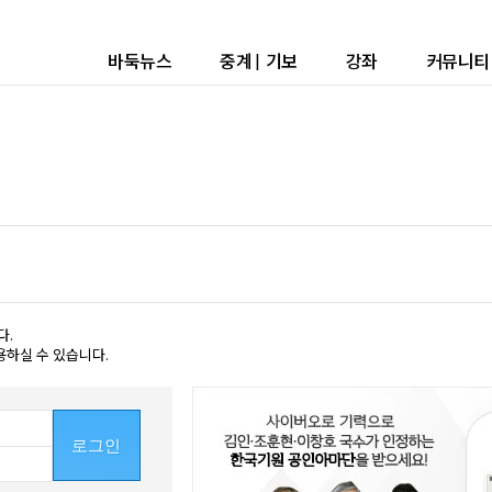
바둑뉴스
중계
|
기보
강좌
커뮤니티
다.
용하실 수 있습니다.
로그인