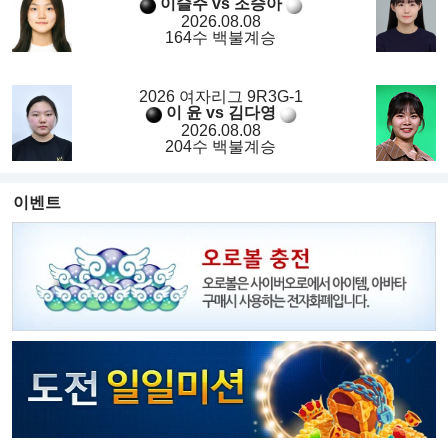
이슬주 vs 조승아
2026.08.08
164수 백불계승
2026 여자리그 9R3G-1
이 윤 vs 김다영
2026.08.08
204수 백불계승
이벤트