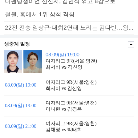
디펜딩챔피언 신진서, 김민석 꺾고 8강으로
철원, 홈에서 1위 삼척 격침
22전 전승 임상규·대회2연패 노리는 김다빈…왕중왕전 16강 7일부터
생중계 일정
08.09(일) 19:00
여자리그 9R(서울:영천)
최서비 vs 김신영
여자리그 9R(서울:영천)
08.09(일) 19:00
최서비 vs 김신영
여자리그 9R(서울:영천)
08.09(일) 19:00
이나현 vs 김경은
여자리그 9R(서울:영천)
08.09(일) 21:00
김채영 vs 박태희