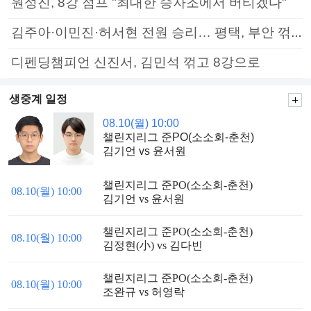
원성진, 8강 점프 "최대한 승자조에서 버티겠다"
김주아·이민진·허서현 전원 승리… 평택, 부안 꺾고 5연승
디펜딩챔피언 신진서, 김민석 꺾고 8강으로
생중계 일정
08.10(월) 10:00
챌린지리그 준PO(소소회-춘천)
김기언 vs 윤서원
챌린지리그 준PO(소소회-춘천)
08.10(월) 10:00
김기언 vs 윤서원
챌린지리그 준PO(소소회-춘천)
08.10(월) 10:00
김정현(小) vs 김다빈
챌린지리그 준PO(소소회-춘천)
08.10(월) 10:00
조완규 vs 허영락