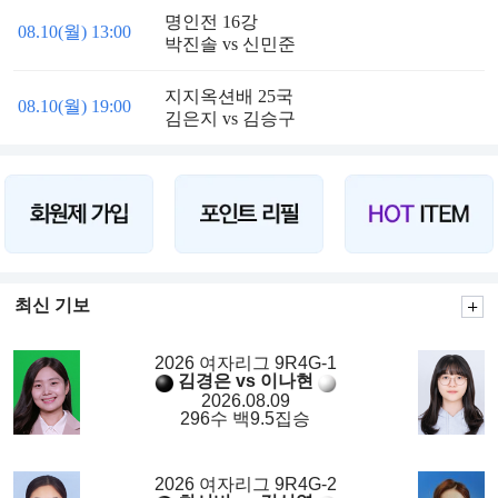
명인전 16강
08.10(월) 13:00
박진솔 vs 신민준
지지옥션배 25국
08.10(월) 19:00
김은지 vs 김승구
최신 기보
2026 여자리그 9R4G-1
김경은 vs 이나현
2026.08.09
296수 백9.5집승
2026 여자리그 9R4G-2