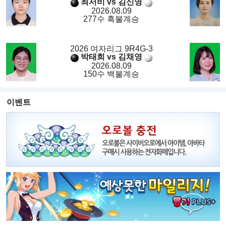
최서비 vs 김신영
2026.08.09
277수 흑불계승
2026 여자리그 9R4G-3
박태희 vs 김채영
2026.08.09
150수 백불계승
이벤트