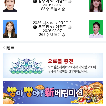
김주아 vs 이영주
2026.08.07
183수 흑불계승
2026 여자리그 9R2G-1
오유진 vs 이민진
2026.08.07
262수 백불계승
이벤트