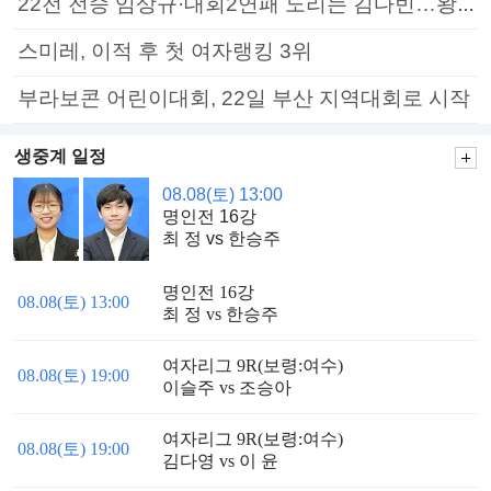
22전 전승 임상규·대회2연패 노리는 김다빈…왕중왕전 16강 7일부터
스미레, 이적 후 첫 여자랭킹 3위
부라보콘 어린이대회, 22일 부산 지역대회로 시작
생중계 일정
08.08(토) 13:00
명인전 16강
최 정 vs 한승주
명인전 16강
08.08(토) 13:00
최 정 vs 한승주
여자리그 9R(보령:여수)
08.08(토) 19:00
이슬주 vs 조승아
여자리그 9R(보령:여수)
08.08(토) 19:00
김다영 vs 이 윤