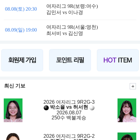
여자리그 9R(보령:여수)
08.08(토) 20:30
김민서 vs 이나경
여자리그 9R(서울:영천)
08.09(일) 19:00
최서비 vs 김신영
최신 기보
2026 여자리그 9R2G-3
박소율 vs 허서현
2026.08.07
250수 백불계승
2026 여자리그 9R2G-2