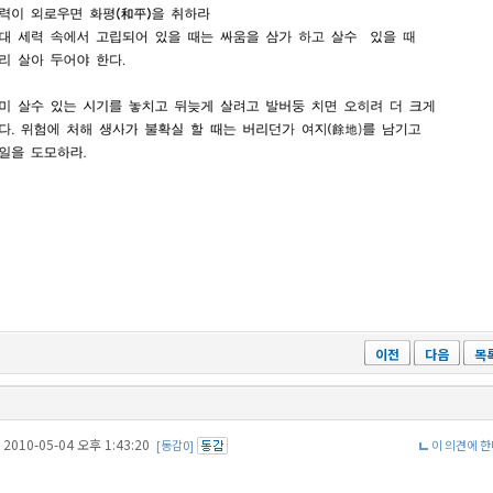
이전
다음
목
2010-05-04 오후 1:43:20
[동감0]
이 의견에 