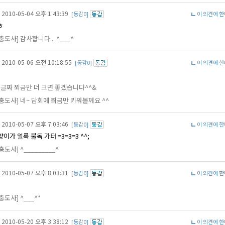
2010-05-04 오후 1:43:39
[동감0]
이 의견에 
ㅎ
충도사] 감사합니다... ^___^
2010-05-06 오전 10:18:55
[동감0]
이 의견에 
. 글짜 쬐금만 더 크면 좋겠습니다^^&
충도사] 네~ 담회에 쬐금만 키워볼께요 ^^
2010-05-07 오후 7:03:46
[동감0]
이 의견에 
이가 얼룩 불독 가터 =3=3=3 ^^;
충도사] ^_________^
2010-05-07 오후 8:03:31
[동감0]
이 의견에 
충도사] ^___^*
2010-05-20 오후 3:38:12
[동감0]
이 의견에 