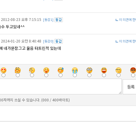
2012-08-23 오후 7:15:15
[동감1]
이 의견에 
충수 두고있네^^
2024-01-20 오전 8:40:48
[동감0]
이 의견에 
절에 네가문잠그고 울음 터트린적 있는데
00자까지 쓰실 수 있습니다. (000 / 400바이트)