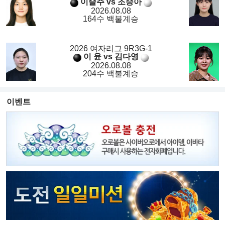
이슬주 vs 조승아
2026.08.08
164수 백불계승
2026 여자리그 9R3G-1
이 윤 vs 김다영
2026.08.08
204수 백불계승
이벤트