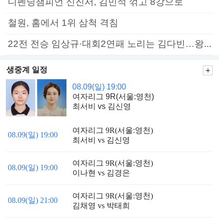
디펜딩챔피언 신진서, 김민석 꺾고 8강으로
철원, 홈에서 1위 삼척 격침
22전 전승 임상규·대회2연패 노리는 김다빈…왕중왕전 16강 7일부터
생중계 일정
08.09(일) 19:00
여자리그 9R(서울:영천)
최서비 vs 김신영
여자리그 9R(서울:영천)
08.09(일) 19:00
최서비 vs 김신영
여자리그 9R(서울:영천)
08.09(일) 19:00
이나현 vs 김경은
여자리그 9R(서울:영천)
08.09(일) 21:00
김채영 vs 박태희