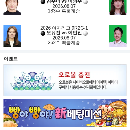
김주아 vs 이영주
2026.08.07
183수 흑불계승
2026 여자리그 9R2G-1
오유진 vs 이민진
2026.08.07
262수 백불계승
이벤트