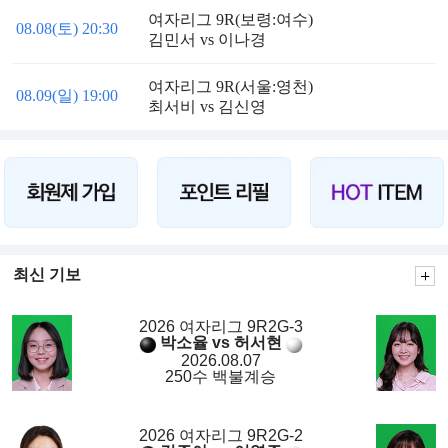
여자리그 9R(보령:여수)
08.08(토) 20:30
김민서 vs 이나경
여자리그 9R(서울:영천)
08.09(일) 19:00
최서비 vs 김신영
최신 기보
2026 여자리그 9R2G-3
박소율 vs 허서현
2026.08.07
250수 백불계승
2026 여자리그 9R2G-2