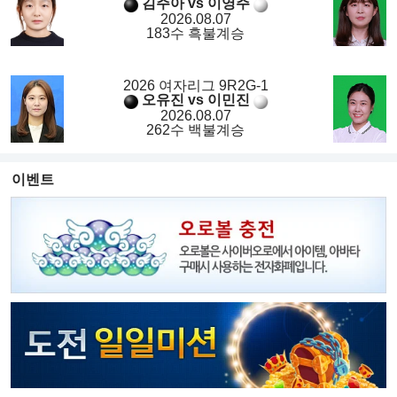
김주아 vs 이영주
2026.08.07
183수 흑불계승
2026 여자리그 9R2G-1
오유진 vs 이민진
2026.08.07
262수 백불계승
이벤트