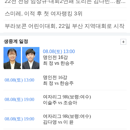
22전 전승 임상규·대회2연패 노리는 김다빈…왕중왕전 16강 7일부터
스미레, 이적 후 첫 여자랭킹 3위
부라보콘 어린이대회, 22일 부산 지역대회로 시작
생중계 일정
08.08(토) 13:00
명인전 16강
최 정 vs 한승주
명인전 16강
08.08(토) 13:00
최 정 vs 한승주
여자리그 9R(보령:여수)
08.08(토) 19:00
이슬주 vs 조승아
여자리그 9R(보령:여수)
08.08(토) 19:00
김다영 vs 이 윤