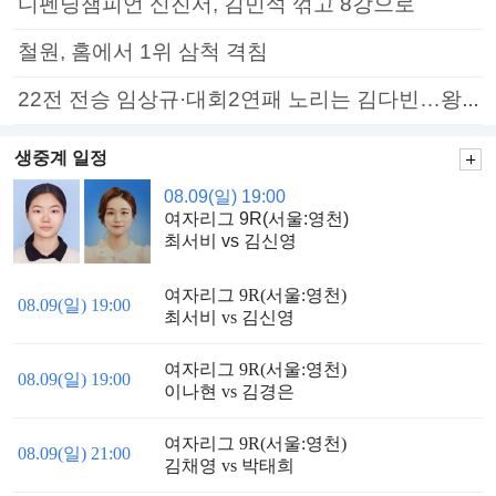
디펜딩챔피언 신진서, 김민석 꺾고 8강으로
철원, 홈에서 1위 삼척 격침
22전 전승 임상규·대회2연패 노리는 김다빈…왕중왕전 16강 7일부터
생중계 일정
08.09(일) 19:00
여자리그 9R(서울:영천)
최서비 vs 김신영
여자리그 9R(서울:영천)
08.09(일) 19:00
최서비 vs 김신영
여자리그 9R(서울:영천)
08.09(일) 19:00
이나현 vs 김경은
여자리그 9R(서울:영천)
08.09(일) 21:00
김채영 vs 박태희