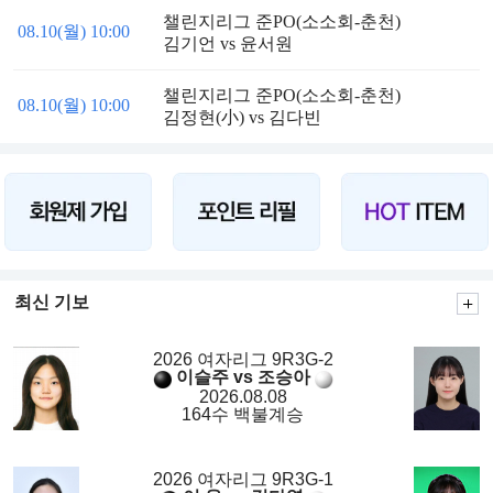
챌린지리그 준PO(소소회-춘천)
08.10(월) 10:00
김기언 vs 윤서원
챌린지리그 준PO(소소회-춘천)
08.10(월) 10:00
김정현(小) vs 김다빈
최신 기보
2026 여자리그 9R3G-2
이슬주 vs 조승아
2026.08.08
164수 백불계승
2026 여자리그 9R3G-1