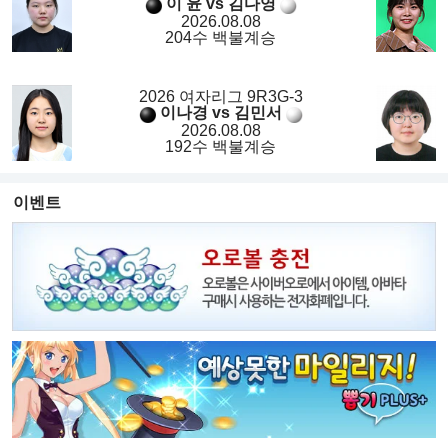
이 윤 vs 김다영
2026.08.08
204수 백불계승
2026 여자리그 9R3G-3
이나경 vs 김민서
2026.08.08
192수 백불계승
이벤트