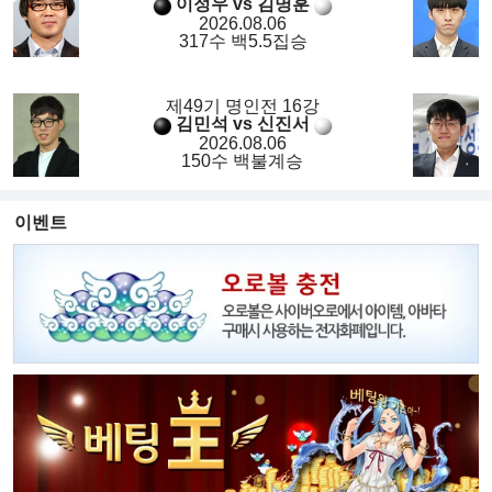
이정우 vs 김명훈
2026.08.06
317수 백5.5집승
제49기 명인전 16강
김민석 vs 신진서
2026.08.06
150수 백불계승
이벤트