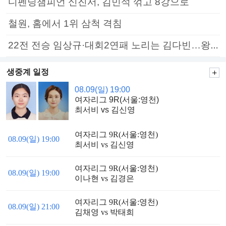
디펜딩챔피언 신진서, 김민석 꺾고 8강으로
철원, 홈에서 1위 삼척 격침
22전 전승 임상규·대회2연패 노리는 김다빈…왕중왕전 16강 7일부터
생중계 일정
08.09(일) 19:00
여자리그 9R(서울:영천)
최서비 vs 김신영
여자리그 9R(서울:영천)
08.09(일) 19:00
최서비 vs 김신영
여자리그 9R(서울:영천)
08.09(일) 19:00
이나현 vs 김경은
여자리그 9R(서울:영천)
08.09(일) 21:00
김채영 vs 박태희