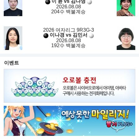
이 윤 vs 김다영
2026.08.08
204수 백불계승
2026 여자리그 9R3G-3
이나경 vs 김민서
2026.08.08
192수 백불계승
이벤트