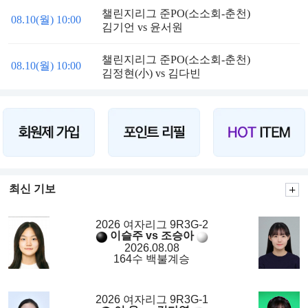
챌린지리그 준PO(소소회-춘천)
08.10(월) 10:00
김기언 vs 윤서원
챌린지리그 준PO(소소회-춘천)
08.10(월) 10:00
김정현(小) vs 김다빈
최신 기보
2026 여자리그 9R3G-2
이슬주 vs 조승아
2026.08.08
164수 백불계승
2026 여자리그 9R3G-1