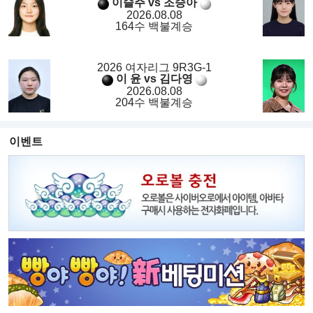
이슬주 vs 조승아
2026.08.08
164수 백불계승
2026 여자리그 9R3G-1
이 윤 vs 김다영
2026.08.08
204수 백불계승
이벤트