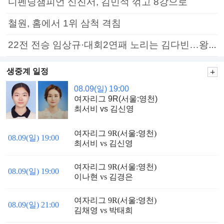
디펜딩챔피언 신진서, 김민석 꺾고 8강으로
철원, 홈에서 1위 삼척 격침
22전 전승 임상규·대회2연패 노리는 김다빈…왕중왕전 16강 7일부터
생중계 일정
08.09(일) 19:00
여자리그 9R(서울:영천)
최서비 vs 김신영
여자리그 9R(서울:영천)
08.09(일) 19:00
최서비 vs 김신영
여자리그 9R(서울:영천)
08.09(일) 19:00
이나현 vs 김경은
여자리그 9R(서울:영천)
08.09(일) 21:00
김채영 vs 박태희