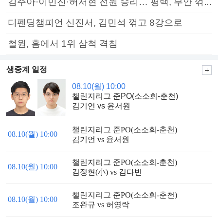
김주아·이민진·허서현 전원 승리… 평택, 부안 꺾고 5연승
디펜딩챔피언 신진서, 김민석 꺾고 8강으로
철원, 홈에서 1위 삼척 격침
생중계 일정
08.10(월) 10:00
챌린지리그 준PO(소소회-춘천)
김기언 vs 윤서원
챌린지리그 준PO(소소회-춘천)
08.10(월) 10:00
김기언 vs 윤서원
챌린지리그 준PO(소소회-춘천)
08.10(월) 10:00
김정현(小) vs 김다빈
챌린지리그 준PO(소소회-춘천)
08.10(월) 10:00
조완규 vs 허영락