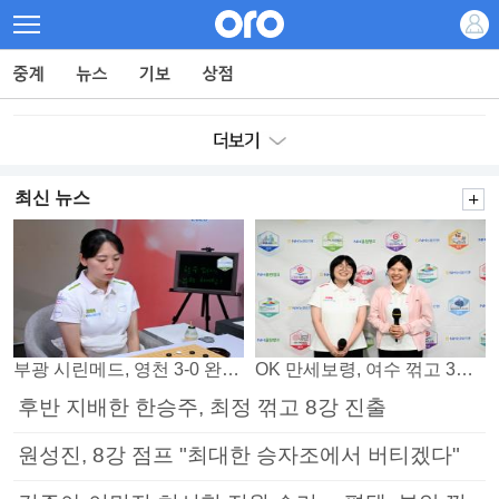
최신 뉴스
부광 시린메드, 영천 3-0 완파하며 4연패 탈출
OK 만세보령, 여수 꺾고 3연패 탈출
후반 지배한 한승주, 최정 꺾고 8강 진출
원성진, 8강 점프 "최대한 승자조에서 버티겠다"