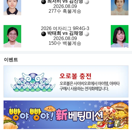
최서비 vs 김신영
2026.08.09
277수 흑불계승
2026 여자리그 9R4G-3
박태희 vs 김채영
2026.08.09
150수 백불계승
이벤트