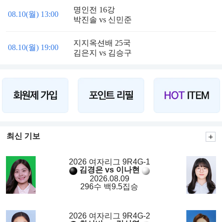
명인전 16강
08.10(월) 13:00
박진솔 vs 신민준
지지옥션배 25국
08.10(월) 19:00
김은지 vs 김승구
최신 기보
2026 여자리그 9R4G-1
김경은 vs 이나현
2026.08.09
296수 백9.5집승
2026 여자리그 9R4G-2