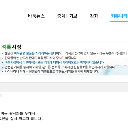
바둑뉴스
중계
|
기보
강좌
커뮤니티
3
 바둑 활성화를 위해서
그전을 실시 하고자 합니다 .