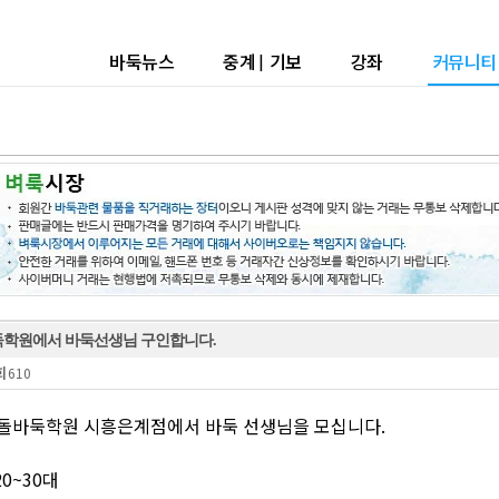
바둑뉴스
중계
|
기보
강좌
커뮤니티
학원에서 바둑선생님 구인합니다.
회
610
돌바둑학원 시흥은계점에서 바둑 선생님을 모십니다.
20~30대