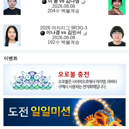
이 윤 vs 김다영
2026.08.08
204수 백불계승
2026 여자리그 9R3G-3
이나경 vs 김민서
2026.08.08
192수 백불계승
이벤트