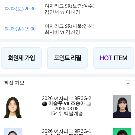
여자리그 9R(보령:여수)
08.08(토) 20:30
김민서 vs 이나경
여자리그 9R(서울:영천)
08.09(일) 19:00
최서비 vs 김신영
최신 기보
2026 여자리그 9R3G-2
이슬주 vs 조승아
2026.08.08
164수 백불계승
2026 여자리그 9R3G-1